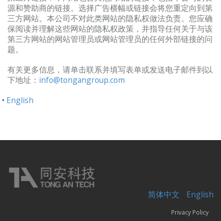
源和赞助商的链接。选择广告横幅或链接会将您重定向到第
三方网站。本公司不对此类网站的隐私权做法负责。您应确
保阅读并理解这些网站的隐私权政策，并指导任何关于与该
第三方网站的网站管理员或网站管理员的任何外部链接的问
题。
有关更多信息，请单击联系并填写表单或发送电子邮件到以
下地址：
info@tongangroup.com
English
简体中文
English
Privacy Policy