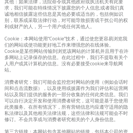
其他：如果法律，法院命令或其他政府或执法机关有此要
求，我们可能在特殊情况下披露您的个人信息;或者我们真
诚地相信披露这些信息是其他必要或适当的，包括例如识
别，联系或采取法律行动，对可能导致损害或干扰公司的权
利或财产的人，另一个用户或任何其他人。
Cookie：本网站使用“Cookie”技术，通过使您更容易浏览我
们的网站或使功能更好地工作来增强您的在线体验。
Cookie是某些网站传输到浏览该网站的计算机并且用于在许
多网站上记录保存的信息。在此过程中，我们不提取有关个
人用户或其计算机的信息。没有必要接受cookie来导航网
站。
消费者研究：我们可能会监控您对网站的使用（例如会话时
间和点击流数据），以及使用或披露作为我们评估和运营网
站以及我们提供的服务的一部分收集的任何此类信息。我们
可以自行决定开发和使用消费者研究，这可能是基于您使用
此类服务​​。在所有情况下，所有营销信息均应遵守适用的隐
私法律以及其他相关法律法规，这些法律和法规可能会不时
修订。不会共享或与消费者研究相关的个人身份信息。
第三方链接：本网站包含其他网站的链接，包括本公司的资