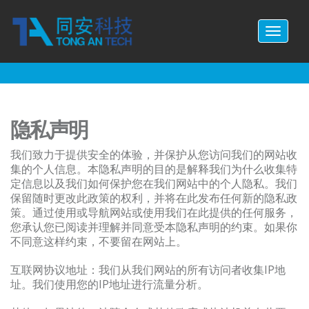
Skip to main content
Toggl
naviga
隐私声明
我们致力于提供安全的体验，并保护从您访问我们的网站收
集的个人信息。本隐私声明的目的是解释我们为什么收集特
定信息以及我们如何保护您在我们网站中的个人隐私。我们
保留随时更改此政策的权利，并将在此发布任何新的隐私政
策。通过使用或导航网站或使用我们在此提供的任何服务，
您承认您已阅读并理解并同意受本隐私声明的约束。如果你
不同意这样约束，不要留在网站上。
互联网协议地址：我们从我们网站的所有访问者收集IP地
址。我们使用您的IP地址进行流量分析。